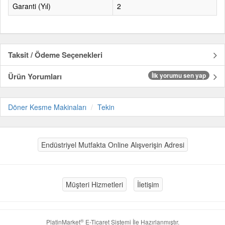
Garanti (Yıl)
2
Taksit / Ödeme Seçenekleri
Ürün Yorumları
İlk yorumu sen yap
Döner Kesme Makinaları
Tekin
Endüstriyel Mutfakta Online Alışverişin Adresi
Müşteri Hizmetleri
İletişim
®
PlatinMarket
E-Ticaret Sistemi
İle Hazırlanmıştır.