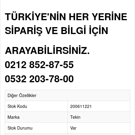
TÜRKİYE'NİN HER YERİNE
SİPARİŞ VE BİLGİ İÇİN
ARAYABİLİRSİNİZ.
0212 852-87-55
0532 203-78-00
Diğer Özellikler
Stok Kodu
200611221
Marka
Tekin
Stok Durumu
Var