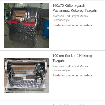
160x70 Köfte Izgaralı
Paslanmaz Kokoreç Tezgahı
Kromsan Endüstriyel Mutfak
Güvencesiyle...
Stoklarımızda bulunmamaktadır.
100 cm Set Üstü Kokoreç
Tezgahı
Kromsan Endüstriyel Mutfak
Güvencesiyle...
Stoklarımızda bulunmamaktadır.