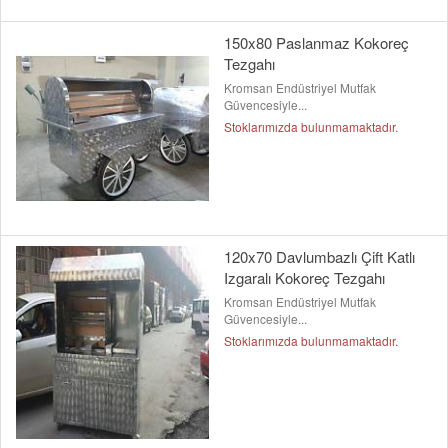
150x80 Paslanmaz Kokoreç
Tezgahı
Kromsan Endüstriyel Mutfak
Güvencesiyle...
Stoklarımızda bulunmamaktadır.
120x70 Davlumbazlı Çift Katlı
Izgaralı Kokoreç Tezgahı
Kromsan Endüstriyel Mutfak
Güvencesiyle...
Stoklarımızda bulunmamaktadır.