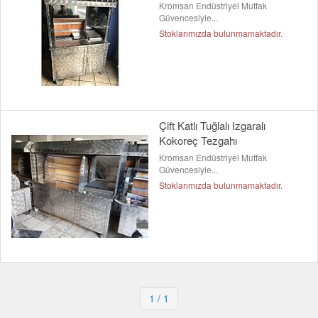
Kromsan Endüstriyel Mutfak
Güvencesiyle...
Stoklarımızda bulunmamaktadır.
Çift Katlı Tuğlalı Izgaralı
Kokoreç Tezgahı
Kromsan Endüstriyel Mutfak
Güvencesiyle...
Stoklarımızda bulunmamaktadır.
1
/ 1