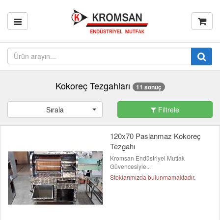
Kokoreç Tezgahları
11 sonuç
Sırala
Filtrele
120x70 Paslanmaz Kokoreç
Tezgahı
Kromsan Endüstriyel Mutfak
Güvencesiyle...
Stoklarımızda bulunmamaktadır.