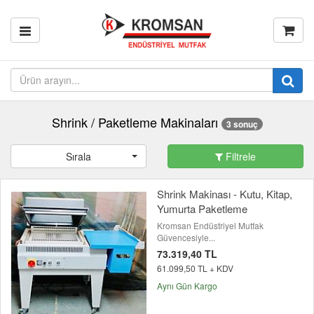
Shrink / Paketleme Makinaları
3 sonuç
Sırala
Filtrele
Shrink Makinası - Kutu, Kitap,
Yumurta Paketleme
Kromsan Endüstriyel Mutfak
Güvencesiyle...
73.319,40 TL
61.099,50 TL + KDV
Aynı Gün Kargo