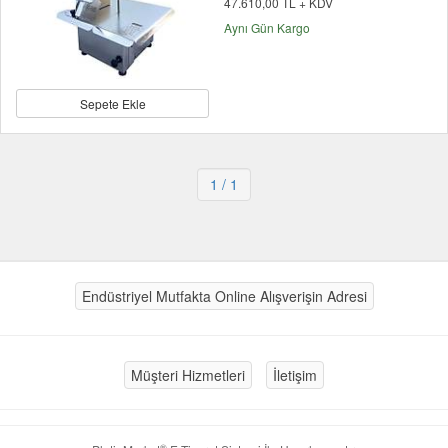
47.610,00 TL + KDV
Aynı Gün Kargo
Sepete Ekle
1
/ 1
Endüstriyel Mutfakta Online Alışverişin Adresi
Müşteri Hizmetleri
İletişim
®