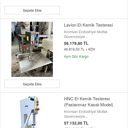
Sepete Ekle
Lavion Et Kemik Testeresi
Kromsan Endüstriyel Mutfak
Güvencesiyle...
56.179,80 TL
46.816,50 TL + KDV
Aynı Gün Kargo
Sepete Ekle
HNC Et Kemik Testeresi
(Paslanmaz Kasalı Model)
Kromsan Endüstriyel Mutfak
Güvencesiyle...
57.132,00 TL