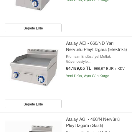
Sepete Ekle
Atalay AEI - 660/ND Yarı
Nervürlü Pleyt Izgara (Elektrikli)
Kromsan Endüstriyel Mutfak
Güvencesiyle...
64.189,05 TL
966,67 EUR + KDV
Yeni Ürün
Aynı Gün Kargo
Sepete Ekle
Atalay AGI - 460/N Nervürlü
Pleyt Izgara (Gazlı)