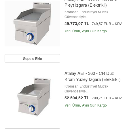
Pleyt Izgara (Elektrikli)
Kromsan Endüstriyel Mutfak
Güvencesiyle...
49.773,07 TL
749,57 EUR + KDV
Yeni Ürün
Aynı Gün Kargo
Sepete Ekle
Atalay AEI - 360 - CR Düz
Krom Yüzey Izgara (Elektrikli)
Kromsan Endüstriyel Mutfak
Güvencesiyle...
52.504,52 TL
790,71 EUR + KDV
Yeni Ürün
Aynı Gün Kargo