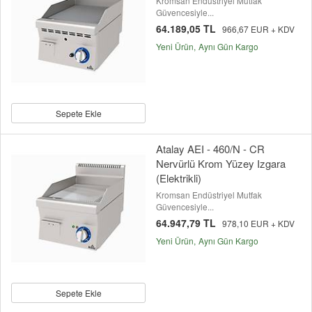
Kromsan Endüstriyel Mutfak
Güvencesiyle...
64.189,05 TL
966,67 EUR + KDV
Yeni Ürün
Aynı Gün Kargo
Sepete Ekle
Atalay AEI - 460/N - CR
Nervürlü Krom Yüzey Izgara
(Elektrikli)
Kromsan Endüstriyel Mutfak
Güvencesiyle...
64.947,79 TL
978,10 EUR + KDV
Yeni Ürün
Aynı Gün Kargo
Sepete Ekle