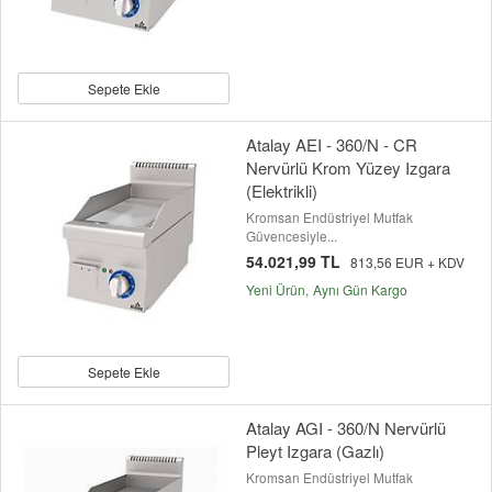
Sepete Ekle
Atalay AEI - 360/N - CR
Nervürlü Krom Yüzey Izgara
(Elektrikli)
Kromsan Endüstriyel Mutfak
Güvencesiyle...
54.021,99 TL
813,56 EUR + KDV
Yeni Ürün
Aynı Gün Kargo
Sepete Ekle
Atalay AGI - 360/N Nervürlü
Pleyt Izgara (Gazlı)
Kromsan Endüstriyel Mutfak