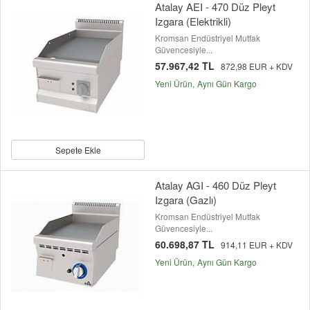
Atalay AEI - 470 Düz Pleyt
Izgara (Elektrikli)
Kromsan Endüstriyel Mutfak
Güvencesiyle...
57.967,42 TL
872,98 EUR + KDV
Yeni Ürün
Aynı Gün Kargo
Sepete Ekle
Atalay AGI - 460 Düz Pleyt
Izgara (Gazlı)
Kromsan Endüstriyel Mutfak
Güvencesiyle...
60.698,87 TL
914,11 EUR + KDV
Yeni Ürün
Aynı Gün Kargo