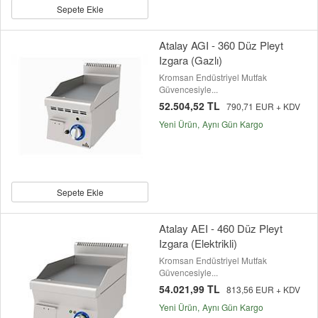
Sepete Ekle
Atalay AGI - 360 Düz Pleyt
Izgara (Gazlı)
Kromsan Endüstriyel Mutfak
Güvencesiyle...
52.504,52 TL
790,71 EUR + KDV
Yeni Ürün
Aynı Gün Kargo
Sepete Ekle
Atalay AEI - 460 Düz Pleyt
Izgara (Elektrikli)
Kromsan Endüstriyel Mutfak
Güvencesiyle...
54.021,99 TL
813,56 EUR + KDV
Yeni Ürün
Aynı Gün Kargo