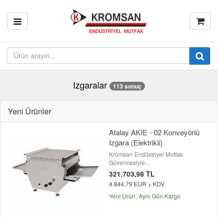
Izgaralar
113 sonuç
Yeni Ürünler
Atalay AKIE - 02 Konveyörlü
Izgara (Elektrikli)
Kromsan Endüstriyel Mutfak
Güvencesiyle...
321.703,98 TL
4.844,79 EUR + KDV
Yeni Ürün
Aynı Gün Kargo