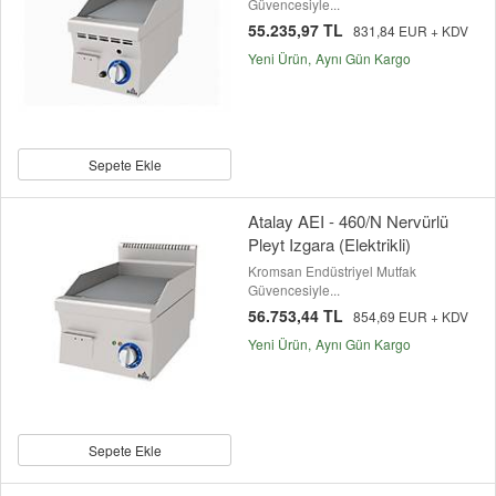
Güvencesiyle...
55.235,97 TL
831,84 EUR + KDV
Yeni Ürün
Aynı Gün Kargo
Sepete Ekle
Atalay AEI - 460/N Nervürlü
Pleyt Izgara (Elektrikli)
Kromsan Endüstriyel Mutfak
Güvencesiyle...
56.753,44 TL
854,69 EUR + KDV
Yeni Ürün
Aynı Gün Kargo
Sepete Ekle