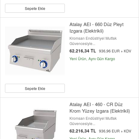
Sepete Ekle
Atalay AEI - 660 Düz Pleyt
Izgara (Elektrikli)
Kromsan Endüstriyel Mutfak
Güvencesiyle...
62.216,34 TL
936,96 EUR + KDV
Yeni Ürün
Aynı Gün Kargo
Sepete Ekle
Atalay AEI - 460 - CR Düz
Krom Yüzey Izgara (Elektrikli)
Kromsan Endüstriyel Mutfak
Güvencesiyle...
62.216,34 TL
936,96 EUR + KDV
Yeni Ürün
Aynı Gün Kargo