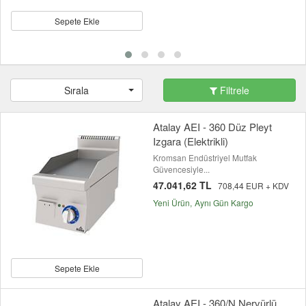
Sepete Ekle
Sırala
Filtrele
Atalay AEI - 360 Düz Pleyt
Izgara (Elektrikli)
Kromsan Endüstriyel Mutfak
Güvencesiyle...
47.041,62 TL
708,44 EUR + KDV
Yeni Ürün
Aynı Gün Kargo
Sepete Ekle
Atalay AEI - 360/N Nervürlü