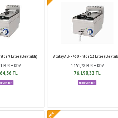
itöz 9 Litre (Elektrikli)
Atalay AEF - 460 Fritöz 12 Litre (Elektrik
51 EUR + KDV
1.151,78 EUR + KDV
64,56 TL
76.190,32 TL