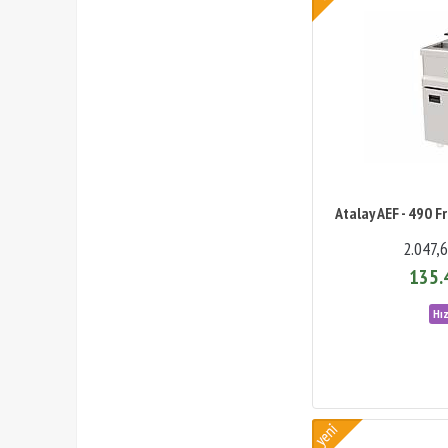
Atalay AEF - 490 Fr
2.047,
135.