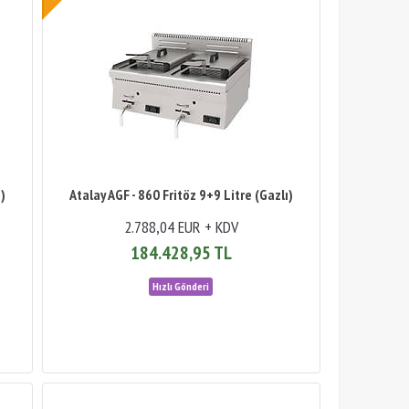
)
Atalay AGF - 860 Fritöz 9+9 Litre (Gazlı)
2.788,04 EUR + KDV
184.428,95 TL