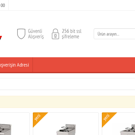
 00
ışverişin Adresi