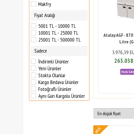
Makfry
Fiyat Aralığı
5001 TL - 10000 TL
10001 TL - 25000 TL
Atalay AGF - 870
25001 TL - 500000 TL
Litre (G
Sadece
3.976,39 E
263.038
İndirimli Ürünler
Yeni Ürünler
Stokta Olanlar
Kargo Bedava Ürünler
Fotoğraflı Ürünler
Aynı Gün Kargolu Ürünler