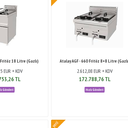
Fritöz 18 Litre (Gazlı)
Atalay AGF - 660 Fritöz 8+8 Litre (Gazlı
25 EUR + KDV
2.612,08 EUR + KDV
753,26 TL
172.788,76 TL