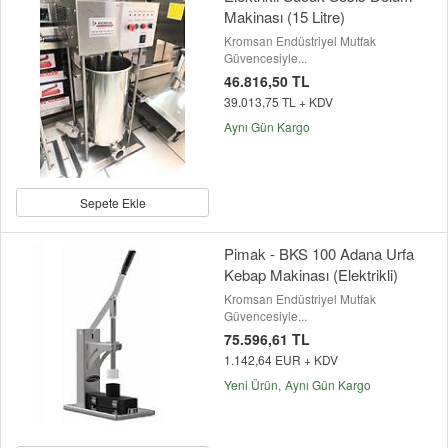
Makinası (15 Litre)
Kromsan Endüstriyel Mutfak
Güvencesiyle...
46.816,50 TL
39.013,75 TL + KDV
Aynı Gün Kargo
Sepete Ekle
Pimak - BKS 100 Adana Urfa
Kebap Makinası (Elektrikli)
Kromsan Endüstriyel Mutfak
Güvencesiyle...
75.596,61 TL
1.142,64 EUR + KDV
Yeni Ürün
Aynı Gün Kargo