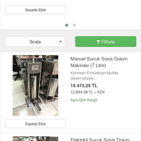
Sepete Ekle
Sırala
Filtrele
Manuel Sucuk Sosis Dolum
Makinası (7 Litre)
Kromsan Endüstriyel Mutfak
Güvencesiyle...
15.473,25 TL
12.894,38 TL + KDV
Aynı Gün Kargo
Sepete Ekle
Elektrikli Sucuk Sosis Dolum