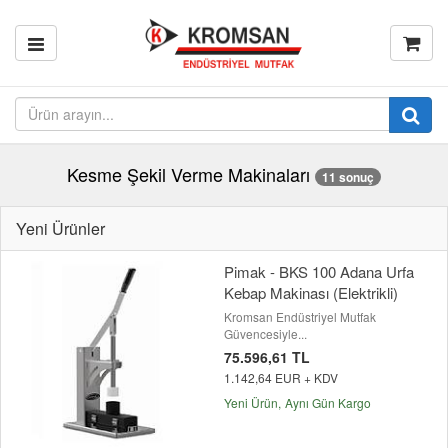
Kesme Şekil Verme Makinaları
11 sonuç
Yeni Ürünler
Pimak - BKS 100 Adana Urfa
Kebap Makinası (Elektrikli)
Kromsan Endüstriyel Mutfak
Güvencesiyle...
75.596,61 TL
1.142,64 EUR + KDV
Yeni Ürün
Aynı Gün Kargo