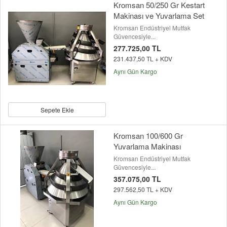
Kromsan 50/250 Gr Kestart
Makinası ve Yuvarlama Set
Kromsan Endüstriyel Mutfak
Güvencesiyle...
277.725,00 TL
231.437,50 TL + KDV
Aynı Gün Kargo
Sepete Ekle
Kromsan 100/600 Gr
Yuvarlama Makinası
Kromsan Endüstriyel Mutfak
Güvencesiyle...
357.075,00 TL
297.562,50 TL + KDV
Aynı Gün Kargo