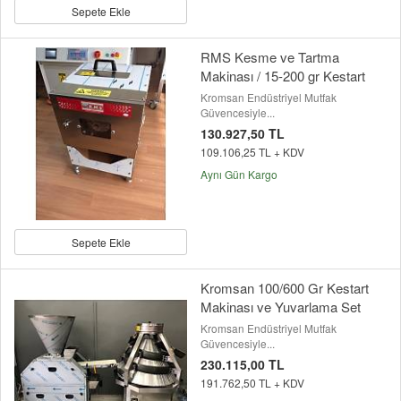
Sepete Ekle
RMS Kesme ve Tartma
Makinası / 15-200 gr Kestart
Kromsan Endüstriyel Mutfak
Güvencesiyle...
130.927,50 TL
109.106,25 TL + KDV
Aynı Gün Kargo
Sepete Ekle
Kromsan 100/600 Gr Kestart
Makinası ve Yuvarlama Set
Kromsan Endüstriyel Mutfak
Güvencesiyle...
230.115,00 TL
191.762,50 TL + KDV