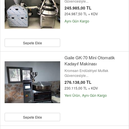
Güvencesiyle...
245.985,00 TL
204.987,50 TL + KDV
Aynı Gün Kargo
Sepete Ekle
Gaile GK-70 Mini Otomatik
Kadayıf Makinası
Kromsan Endüstriyel Mutfak
Güvencesiyle...
276.138,00 TL
230.115,00 TL + KDV
Yeni Ürün
Aynı Gün Kargo
Sepete Ekle