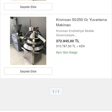
Sepete Ekle
Kromsan 50/250 Gr Yuvarlama
Makinası
Kromsan Endüstriyel Mutfak
Güvencesiyle...
372.945,00 TL
310.787,50 TL + KDV
Aynı Gün Kargo
Sepete Ekle
1
/ 1