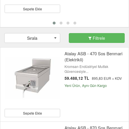
Sepete Ekle
Sırala
Filtrele
Atalay ASB - 470 Sos Benmari
(Elektrikli)
Kromsan Endüstriyel Mutfak
Güvencesiyle...
59.488,12 TL
895,83 EUR + KDV
Yeni Ürün
Aynı Gün Kargo
Sepete Ekle
Atalay ASB - 870 Sos Benmari