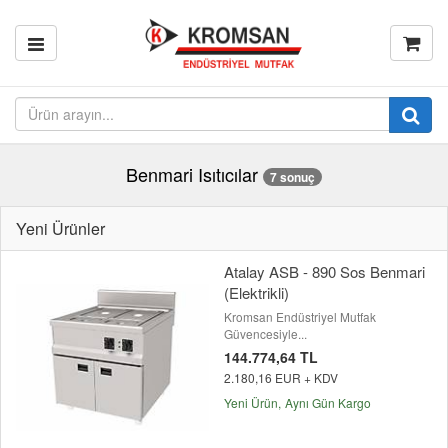
Benmari Isıtıcılar
7 sonuç
Yeni Ürünler
Atalay ASB - 890 Sos Benmari
(Elektrikli)
Kromsan Endüstriyel Mutfak
Güvencesiyle...
144.774,64 TL
2.180,16 EUR + KDV
Yeni Ürün
Aynı Gün Kargo