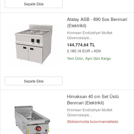
Sepete Ekle
Atalay ASB - 890 Sos Benmari
(Elektrikli)
Kromsan Endüstriyel Mutfak
Güvencesiyle...
144.774,64 TL
2.180,16 EUR + KDV
Yeni Ürün
Aynı Gün Kargo
Sepete Ekle
Himaksan 40 cm Set Üstü
Benmari (Elektrikli)
Kromsan Endüstriyel Mutfak
Güvencesiyle...
Stoklarımızda bulunmamaktadır.