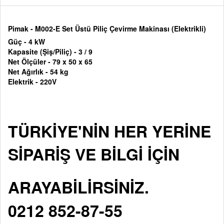
Pimak - M002-E Set Üstü Piliç Çevirme Makinası (Elektrikli)
Güç - 4 kW
Kapasite (Şiş/Piliç)
- 3 / 9
Net Ölçüler - 79 x 50 x 65
Net Ağırlık - 54 kg
Elektrik - 220V
TÜRKİYE'NİN HER YERİNE
SİPARİŞ VE BİLGİ İÇİN
ARAYABİLİRSİNİZ.
0212 852-87-55