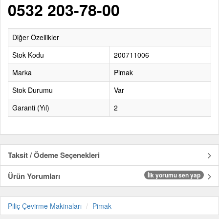
0532 203-78-00
Diğer Özellikler
Stok Kodu
200711006
Marka
Pimak
Stok Durumu
Var
Garanti (Yıl)
2
Taksit / Ödeme Seçenekleri
Ürün Yorumları
İlk yorumu sen yap
Piliç Çevirme Makinaları
Pimak