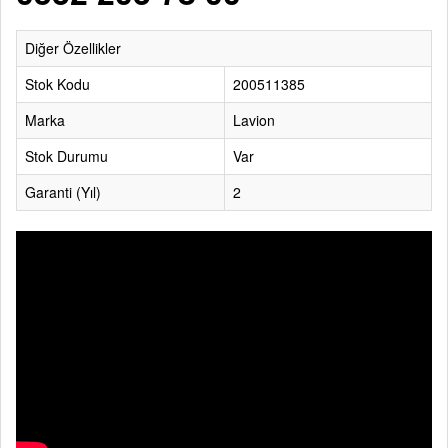
Diğer Özellikler
Stok Kodu
200511385
Marka
Lavion
Stok Durumu
Var
Garanti (Yıl)
2