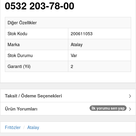
0532 203-78-00
Diğer Özellikler
Stok Kodu
200611053
Marka
Atalay
Stok Durumu
Var
Garanti (Yıl)
2
Taksit / Ödeme Seçenekleri
Ürün Yorumları
İlk yorumu sen yap
Fritözler
Atalay