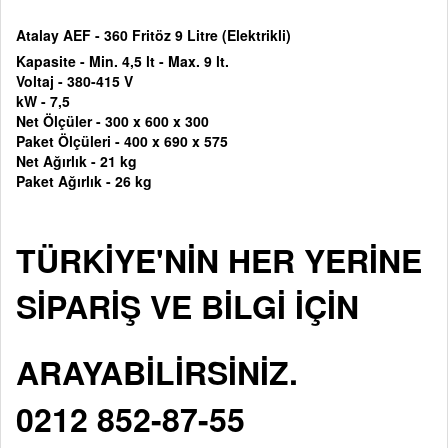
Atalay AEF - 360 Fritöz 9 Litre (Elektrikli)
Kapasite - Min. 4,5 lt - Max. 9 lt.
Voltaj -
380-415 V
kW - 7,5
Net Ölçüler -
300 x 600 x 300
Paket Ölçüleri -
400 x 690 x 575
Net Ağırlık - 21 kg
Paket Ağırlık - 26 kg
TÜRKİYE'NİN HER YERİNE
SİPARİŞ VE BİLGİ İÇİN
ARAYABİLİRSİNİZ.
0212 852-87-55