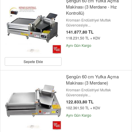
Şengün 60 cm Yufka Açma
Makinası (3 Merdane - Hız
Kontrollü)
Kromsan Endüstriyel Mutfak
Güvencesiyle...
141.877,80 TL
118.231,50 TL + KDV
Aynı Gün Kargo
Sepete Ekle
Şengün 60 cm Yufka Açma
Makinası (3 Merdane)
Kromsan Endüstriyel Mutfak
Güvencesiyle...
122.833,80 TL
102.361,50 TL + KDV
Aynı Gün Kargo