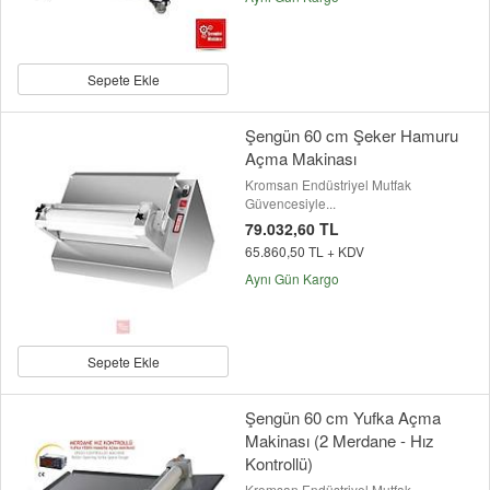
Sepete Ekle
Şengün 60 cm Şeker Hamuru
Açma Makinası
Kromsan Endüstriyel Mutfak
Güvencesiyle...
79.032,60 TL
65.860,50 TL + KDV
Aynı Gün Kargo
Sepete Ekle
Şengün 60 cm Yufka Açma
Makinası (2 Merdane - Hız
Kontrollü)
Kromsan Endüstriyel Mutfak