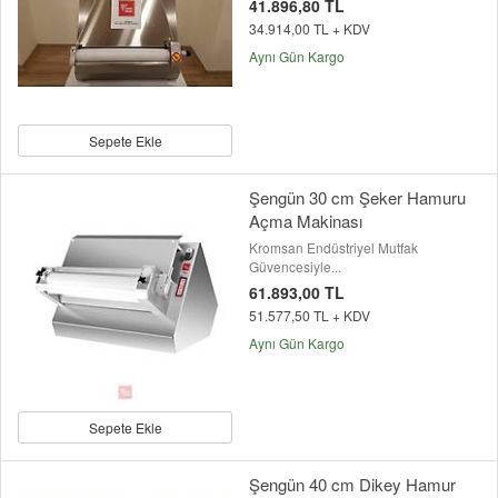
41.896,80 TL
34.914,00 TL + KDV
Aynı Gün Kargo
Sepete Ekle
Şengün 30 cm Şeker Hamuru
Açma Makinası
Kromsan Endüstriyel Mutfak
Güvencesiyle...
61.893,00 TL
51.577,50 TL + KDV
Aynı Gün Kargo
Sepete Ekle
Şengün 40 cm Dikey Hamur