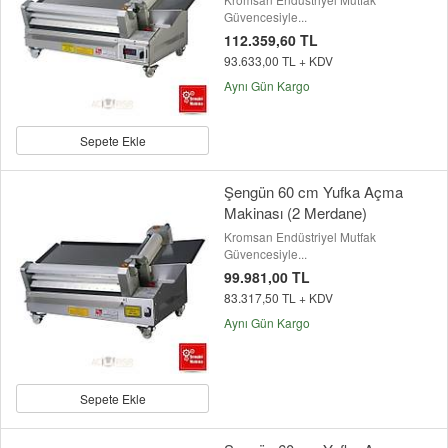
Güvencesiyle...
112.359,60 TL
93.633,00 TL + KDV
Aynı Gün Kargo
Sepete Ekle
Şengün 60 cm Yufka Açma
Makinası (2 Merdane)
Kromsan Endüstriyel Mutfak
Güvencesiyle...
99.981,00 TL
83.317,50 TL + KDV
Aynı Gün Kargo
Sepete Ekle