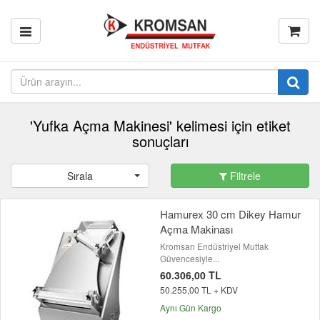
'Yufka Açma Makinesi' kelimesi için etiket
sonuçları
Sırala
Filtrele
Hamurex 30 cm Dikey Hamur
Açma Makinası
Kromsan Endüstriyel Mutfak
Güvencesiyle...
60.306,00 TL
50.255,00 TL + KDV
Aynı Gün Kargo