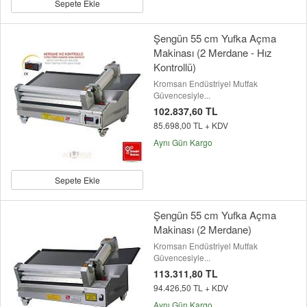
Sepete Ekle
Şengün 55 cm Yufka Açma
Makinası (2 Merdane - Hız
Kontrollü)
Kromsan Endüstriyel Mutfak
Güvencesiyle...
102.837,60 TL
85.698,00 TL + KDV
Aynı Gün Kargo
Sepete Ekle
Şengün 55 cm Yufka Açma
Makinası (2 Merdane)
Kromsan Endüstriyel Mutfak
Güvencesiyle...
113.311,80 TL
94.426,50 TL + KDV
Aynı Gün Kargo