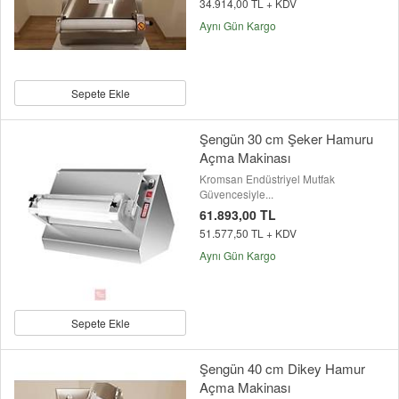
34.914,00 TL + KDV
Aynı Gün Kargo
Sepete Ekle
Şengün 30 cm Şeker Hamuru
Açma Makinası
Kromsan Endüstriyel Mutfak
Güvencesiyle...
61.893,00 TL
51.577,50 TL + KDV
Aynı Gün Kargo
Sepete Ekle
Şengün 40 cm Dikey Hamur
Açma Makinası