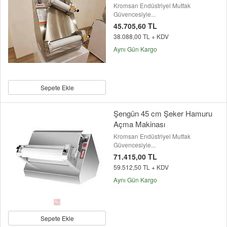
Kromsan Endüstriyel Mutfak
Güvencesiyle...
45.705,60 TL
38.088,00 TL + KDV
Aynı Gün Kargo
Sepete Ekle
Şengün 45 cm Şeker Hamuru
Açma Makinası
Kromsan Endüstriyel Mutfak
Güvencesiyle...
71.415,00 TL
59.512,50 TL + KDV
Aynı Gün Kargo
Sepete Ekle