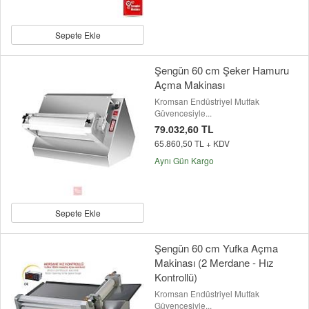
Sepete Ekle
Şengün 60 cm Şeker Hamuru
Açma Makinası
Kromsan Endüstriyel Mutfak
Güvencesiyle...
79.032,60 TL
65.860,50 TL + KDV
Aynı Gün Kargo
Sepete Ekle
Şengün 60 cm Yufka Açma
Makinası (2 Merdane - Hız
Kontrollü)
Kromsan Endüstriyel Mutfak
Güvencesiyle...