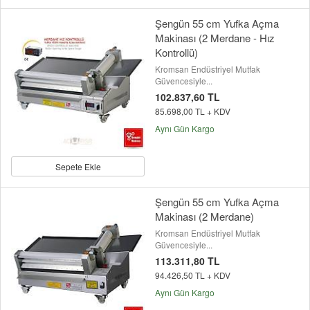
Şengün 55 cm Yufka Açma
Makinası (2 Merdane - Hız
Kontrollü)
Kromsan Endüstriyel Mutfak
Güvencesiyle...
102.837,60 TL
85.698,00 TL + KDV
Aynı Gün Kargo
Sepete Ekle
Şengün 55 cm Yufka Açma
Makinası (2 Merdane)
Kromsan Endüstriyel Mutfak
Güvencesiyle...
113.311,80 TL
94.426,50 TL + KDV
Aynı Gün Kargo