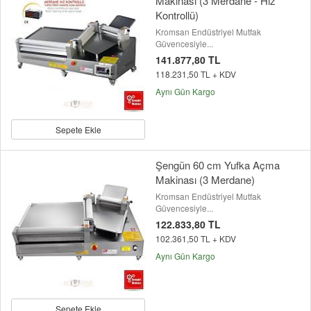
Makinası (3 Merdane - Hız
Kontrollü)
Kromsan Endüstriyel Mutfak
Güvencesiyle...
141.877,80 TL
118.231,50 TL + KDV
Aynı Gün Kargo
Sepete Ekle
Şengün 60 cm Yufka Açma
Makinası (3 Merdane)
Kromsan Endüstriyel Mutfak
Güvencesiyle...
122.833,80 TL
102.361,50 TL + KDV
Aynı Gün Kargo
Sepete Ekle