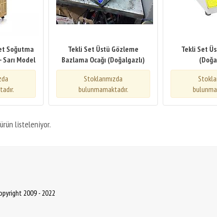
bet Soğutma
Tekli Set Üstü Gözleme
Tekli Set Ü
 - Sarı Model
Bazlama Ocağı (Doğalgazlı)
(Doğa
zda
Stoklarımızda
Stokla
adır.
bulunmamaktadır.
bulunma
ürün listeleniyor.
Copyright 2009 - 2022