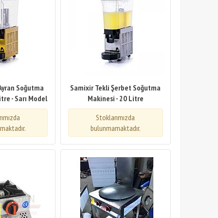
 Ayran Soğutma
Samixir Tekli Şerbet Soğutma
itre - Sarı Model
Makinesi - 20 Litre
rımızda
Stoklarımızda
maktadır.
bulunmamaktadır.