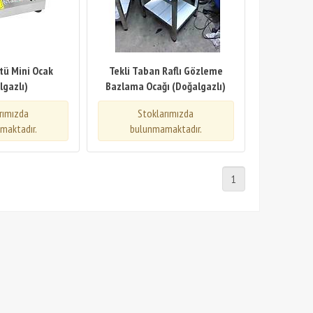
stü Mini Ocak
Tekli Taban Raflı Gözleme
lgazlı)
Bazlama Ocağı (Doğalgazlı)
rımızda
Stoklarımızda
maktadır.
bulunmamaktadır.
1