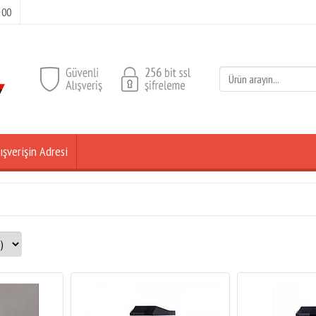
 00
ışverişin Adresi