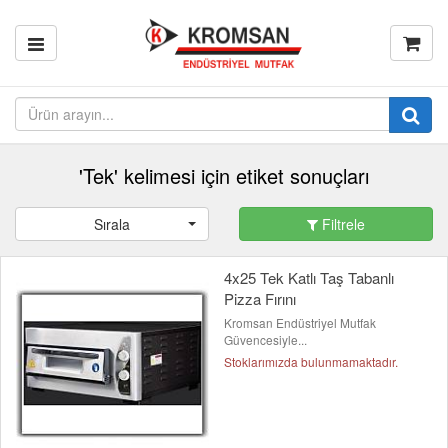
'Tek' kelimesi için etiket sonuçları
Sırala
Filtrele
4x25 Tek Katlı Taş Tabanlı
Pizza Fırını
Kromsan Endüstriyel Mutfak
Güvencesiyle...
Stoklarımızda bulunmamaktadır.