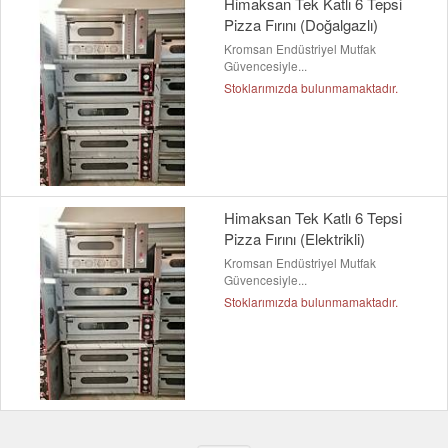
Himaksan Tek Katlı 6 Tepsi
Pizza Fırını (Doğalgazlı)
Kromsan Endüstriyel Mutfak
Güvencesiyle...
Stoklarımızda bulunmamaktadır.
Himaksan Tek Katlı 6 Tepsi
Pizza Fırını (Elektrikli)
Kromsan Endüstriyel Mutfak
Güvencesiyle...
Stoklarımızda bulunmamaktadır.