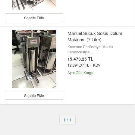
Sepete Ekle
Manuel Sucuk Sosis Dolum
Makinası (7 Litre)
Kromsan Endüstriyel Mutfak
Güvencesiyle...
15.473,25 TL
12.894,37 TL + KDV
Aynı Gün Kargo
Sepete Ekle
1
/ 1