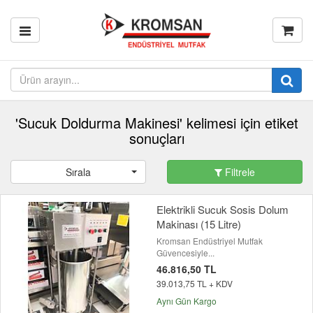
'Sucuk Doldurma Makinesi' kelimesi için etiket
sonuçları
Sırala
Filtrele
Elektrikli Sucuk Sosis Dolum
Makinası (15 Litre)
Kromsan Endüstriyel Mutfak
Güvencesiyle...
46.816,50 TL
39.013,75 TL + KDV
Aynı Gün Kargo