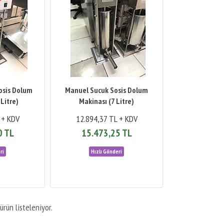
Sosis Dolum
Manuel Sucuk Sosis Dolum
Litre)
Makinası (7 Litre)
 + KDV
12.894,37 TL + KDV
0 TL
15.473,25 TL
ürün listeleniyor.