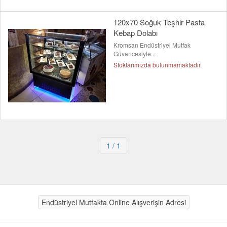
120x70 Soğuk Teşhir Pasta
Kebap Dolabı
Kromsan Endüstriyel Mutfak
Güvencesiyle...
Stoklarımızda bulunmamaktadır.
1
/ 1
Endüstriyel Mutfakta Online Alışverişin Adresi