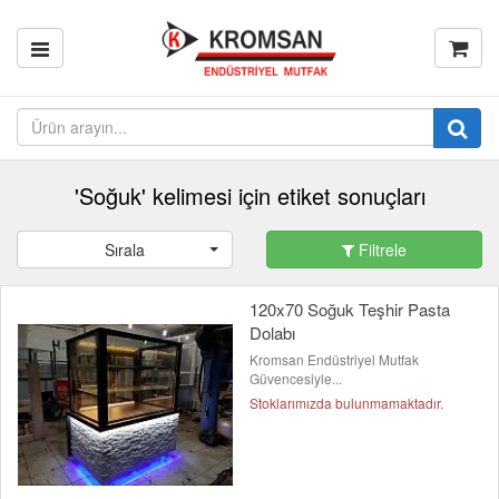
'Soğuk' kelimesi için etiket sonuçları
Sırala
Filtrele
120x70 Soğuk Teşhir Pasta
Dolabı
Kromsan Endüstriyel Mutfak
Güvencesiyle...
Stoklarımızda bulunmamaktadır.