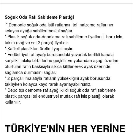
Soğuk Oda Rafı Sabitleme Plastiği
* Demonte soğuk oda istif raflarının tel malzeme raflarının
kolayca ayağa sabitlenmesini sağlar.
* Plastik soğuk oda-depolama rafı sabitleme fiyatları 1 boru için
takım (sağ ve sol 2 parça) fiyatıdır.
* Kaliteli plastikten üretimi yapılmıştır.
* Endüstriyel raf ayağı borusundaki yuvarlak kertikli kanala
karşılıklı takılıp birbirlerine geçirilir ve yukarıdan aşağı üzerine
oturtulan rafın baskısıyla sıkıca kilitlenerek ayak üzerinde
sağlamca durmasını sağlar.
* 2 parçalı imalatıyla rafların yüksekliğini ayak borusunda
takılıyken kolayca kaydırarak ayarlayabilirsiniz.
* Depo tipi demonte raf ayağı kilidi soğuk oda rafı sabitleme
plastik parçası tel endüstriyel mutfak rafı kilit plastiği olarak
kullanılır.
TÜRKİYE'NİN HER YERİNE