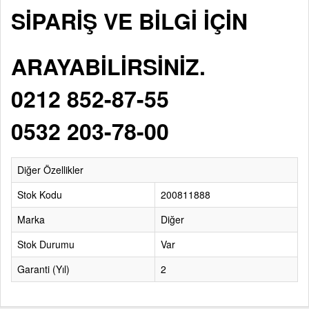
SİPARİŞ VE BİLGİ İÇİN
ARAYABİLİRSİNİZ.
0212 852-87-55
0532 203-78-00
Diğer Özellikler
Stok Kodu
200811888
Marka
Diğer
Stok Durumu
Var
Garanti (Yıl)
2