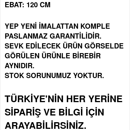
EBAT: 120 CM
YEP YENİ İMALATTAN KOMPLE
PASLANMAZ GARANTİLİDİR.
SEVK EDİLECEK ÜRÜN GÖRSELDE
GÖRÜLEN ÜRÜNLE BİREBİR
AYNIDIR.
STOK SORUNUMUZ YOKTUR.
TÜRKİYE'NİN HER YERİNE
SİPARİŞ VE BİLGİ İÇİN
ARAYABİLİRSİNİZ.