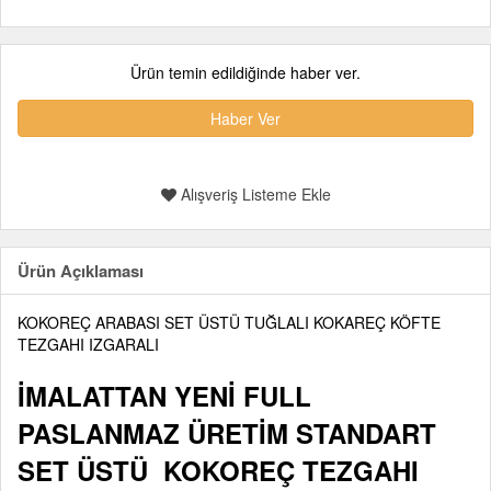
Ürün temin edildiğinde haber ver.
Haber Ver
Alışveriş Listeme Ekle
Ürün Açıklaması
KOKOREÇ ARABASI SET ÜSTÜ TUĞLALI KOKAREÇ KÖFTE
TEZGAHI IZGARALI
İMALATTAN YENİ FULL
PASLANMAZ ÜRETİM STANDART
SET ÜSTÜ KOKOREÇ TEZGAHI