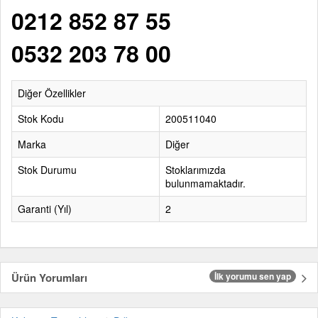
0212 852 87 55
0532 203 78 00
Diğer Özellikler
Stok Kodu
200511040
Marka
Diğer
Stok Durumu
Stoklarımızda
bulunmamaktadır.
Garanti (Yıl)
2
Ürün Yorumları
İlk yorumu sen yap