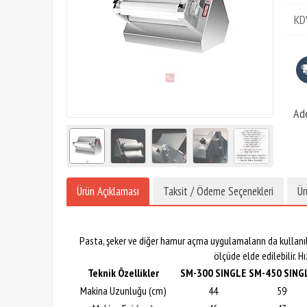
KD
Ad
Ürün Açıklaması
Taksit / Ödeme Seçenekleri
Ür
Pasta, şeker ve diğer hamur açma uygulamaların da kullanılm
ölçüde elde edilebilir. 
Teknik Özellikler
SM-300 SINGLE
SM-450 SING
Makina Uzunluğu (cm)
44
59