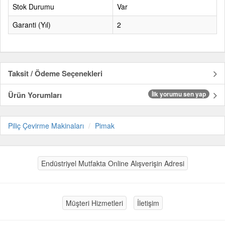
Stok Durumu
Var
Garanti (Yıl)
2
Taksit / Ödeme Seçenekleri
Ürün Yorumları
İlk yorumu sen yap
Piliç Çevirme Makinaları
Pimak
Endüstriyel Mutfakta Online Alışverişin Adresi
Müşteri Hizmetleri
İletişim