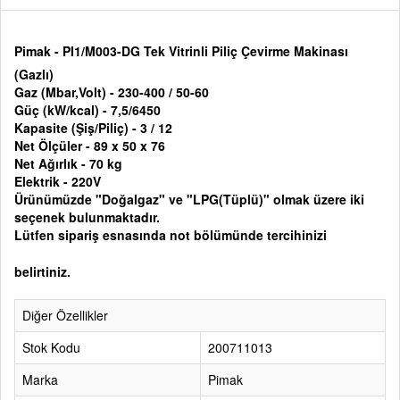
Pimak - PI1/M003-DG Tek Vitrinli Piliç Çevirme Makinası
(Gazlı)
Gaz (Mbar,Volt) - 230-400 / 50-60
Güç (kW/kcal) - 7,5/6450
Kapasite (Şiş/Piliç) - 3 / 12
Net Ölçüler - 89 x 50 x 76
Net Ağırlık - 70 kg
Elektrik - 220V
Ürünümüzde "Doğalgaz" ve "LPG(Tüplü)" olmak üzere iki
seçenek bulunmaktadır.
Lütfen sipariş esnasında not bölümünde tercihinizi
belirtiniz.
Diğer Özellikler
Stok Kodu
200711013
Marka
Pimak