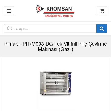
Pimak - PI1/M003-DG Tek Vitrinli Piliç Çevirme
Makinası (Gazlı)