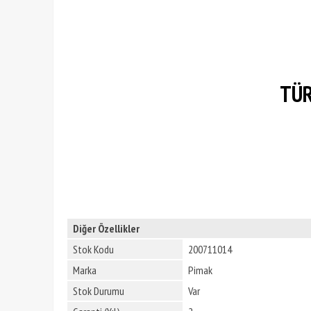
TÜR
Diğer Özellikler
Stok Kodu
200711014
Marka
Pimak
Stok Durumu
Var