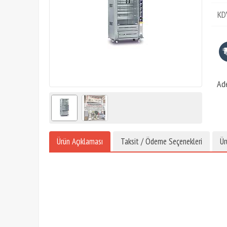
KD
Ad
Ürün Açıklaması
Taksit / Ödeme Seçenekleri
Ür