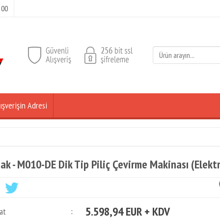
 00
ışverişin Adresi
ak - M010-DE Dik Tip Piliç Çevirme Makinası (Elektr
5.598,94 EUR + KDV
at
: