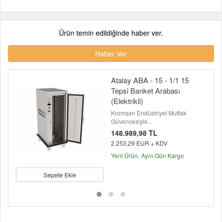
Ürün temin edildiğinde haber ver.
Haber Ver
Atalay ABA - 15 - 1/1 15
Tepsi Banket Arabası
(Elektrikli)
Kromsan Endüstriyel Mutfak
Güvencesiyle...
148.989,98 TL
2.253,29 EUR + KDV
Yeni Ürün
Aynı Gün Kargo
Sepete Ekle