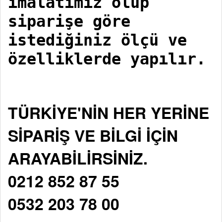
imalatımız olup
siparişe göre
istediğiniz ölçü ve
özelliklerde yapılır.
TÜRKİYE'NİN HER YERİNE
SİPARİŞ VE BİLGİ İÇİN
ARAYABİLİRSİNİZ.
0212 852 87 55
0532 203 78 00