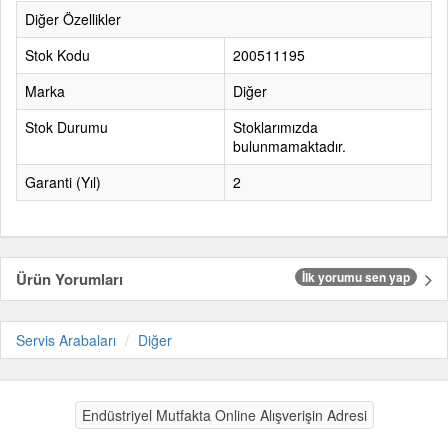
Diğer Özellikler
Stok Kodu
200511195
Marka
Diğer
Stok Durumu
Stoklarımızda
bulunmamaktadır.
Garanti (Yıl)
2
Ürün Yorumları
İlk yorumu sen yap
Servis Arabaları
Diğer
Endüstriyel Mutfakta Online Alışverişin Adresi