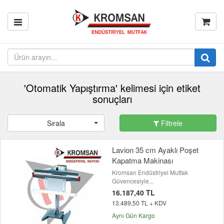
'Otomatik Yapıştırma' kelimesi için etiket
sonuçları
Sırala
Filtrele
Lavion 35 cm Ayaklı Poşet
Kapatma Makinası
Kromsan Endüstriyel Mutfak
Güvencesiyle...
16.187,40 TL
13.489,50 TL + KDV
Aynı Gün Kargo