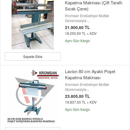
Kapatma Makinası (Çift Taraflı
Sıcak Çene)
Kromsan Endüstriyel Mutfak
Güvencesiyle...
21.900,60 TL
18.250,50 TL + KDV
Aynı Gün Kargo
Sepete Ekle
Lavion 80 cm Ayaklı Poşet
Kapatma Makinası
Kromsan Endüstriyel Mutfak
Güvencesiyle...
23.805,00 TL
19.837,50 TL + KDV
Aynı Gün Kargo