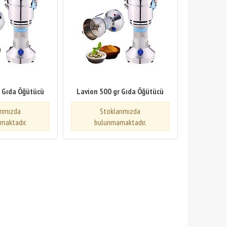
r Gıda Öğütücü
Lavion 500 gr Gıda Öğütücü
rımızda
Stoklarımızda
maktadır.
bulunmamaktadır.