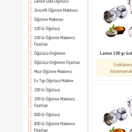
Lavion Gıda Öğütücü
Zencefil Öğütme Makinesi
Öğütme Makinası
100 Gr Öğütücü
100 Gr Öğütme Makinesi
Fiyatları
Öğütücü Değirmen
Lavion 100 gr Gı
Öğütücü Değirmen Fiyatları
Stoklarımı
bulunmamakt
Mısır Öğütme Makinesi
Ev Tipi Öğütücü Makine
200 Gr Öğütücü
200 Gr Öğütme Makinesi
Fiyatları
800 Gr Öğütücü
800 Gr Öğütme Makinesi
Fiyatları