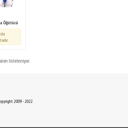
da Öğütücü
zda
adır.
ürün listeleniyor.
Copyright 2009 - 2022