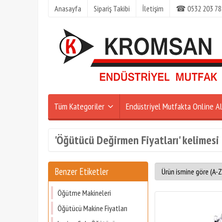
Anasayfa
Sipariş Takibi
İletişim
☎ 0532 203 78
Tüm Kategoriler
Endüstriyel Mutfakta Online Al
'Öğütücü Değirmen Fiyatları' kelimesi 
Benzer Etiketler
Öğütme Makineleri
Öğütücü Makine Fiyatları