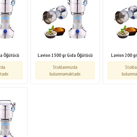
da Öğütücü
Lavion 1500 gr Gıda Öğütücü
Lavion 200 g
zda
Stoklarımızda
Stokla
adır.
bulunmamaktadır.
bulunma