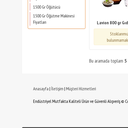
1500 Gr Öğütücü
1500 Gr Öğütme Makinesi
Fiyatları
Lavion 800 gr Gı
Stoklarımı
bulunmamakt
Bu aramada toplam
5
Anasayfa
|
İletişim
|
Müşteri Hizmetleri
Endüstriyel Mutfakta Kaliteli Ürün ve Güvenli Alışveriş © 