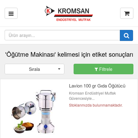
'Öğütme Makinası' kelimesi için etiket sonuçları
Sırala
Filtrele
Lavion 100 gr Gıda Öğütücü
Kromsan Endüstriyel Mutfak
Güvencesiyle...
Stoklarımızda bulunmamaktadır.