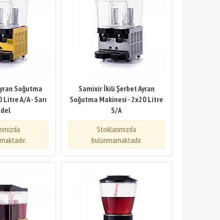
 Ayran Soğutma
Samixir İkili Şerbet Ayran
 Litre A/A - Sarı
Soğutma Makinesi - 2x20 Litre
del
S/A
rımızda
Stoklarımızda
maktadır.
bulunmamaktadır.