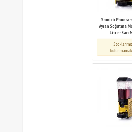
Samixir Panoram
Ayran Soğutma Ma
Litre - Sarı
Stoklarımı
bulunmamakt