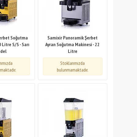
 Şerbet Soğutma
Samixir Panoramik Şerbet
 Litre S/S - Sarı
Ayran Soğutma Makinesi - 22
del
Litre
rımızda
Stoklarımızda
maktadır.
bulunmamaktadır.