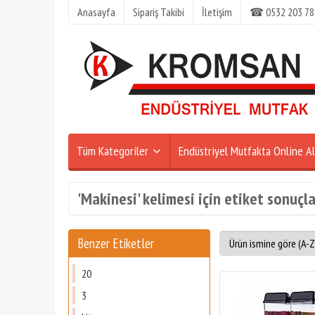
Anasayfa
Sipariş Takibi
İletişim
☎ 0532 203 78
Tüm Kategoriler
Endüstriyel Mutfakta Online Al
'Makinesi' kelimesi için etiket sonuçla
Benzer Etiketler
20
3