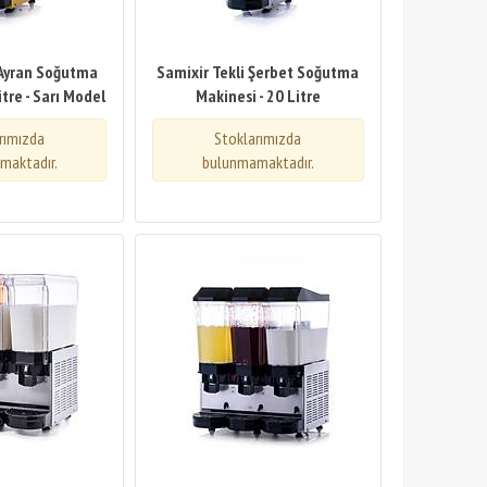
 Ayran Soğutma
Samixir Tekli Şerbet Soğutma
itre - Sarı Model
Makinesi - 20 Litre
rımızda
Stoklarımızda
maktadır.
bulunmamaktadır.