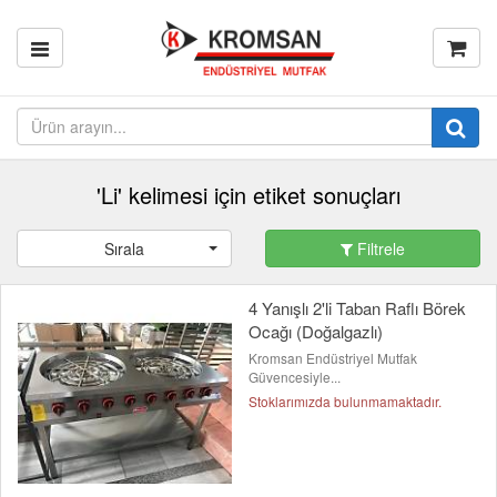
'Li' kelimesi için etiket sonuçları
Sırala
Filtrele
4 Yanışlı 2'li Taban Raflı Börek
Ocağı (Doğalgazlı)
Kromsan Endüstriyel Mutfak
Güvencesiyle...
Stoklarımızda bulunmamaktadır.