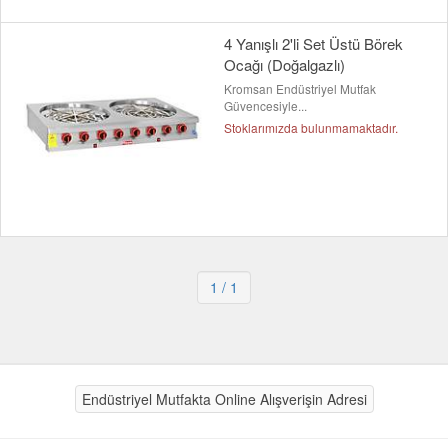
4 Yanışlı 2'li Set Üstü Börek
Ocağı (Doğalgazlı)
Kromsan Endüstriyel Mutfak
Güvencesiyle...
Stoklarımızda bulunmamaktadır.
1
/ 1
Endüstriyel Mutfakta Online Alışverişin Adresi