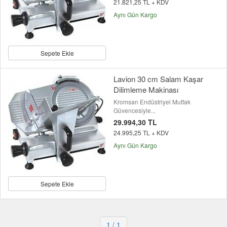
21.821,25 TL + KDV
Aynı Gün Kargo
Sepete Ekle
Lavion 30 cm Salam Kaşar
Dilimleme Makinası
Kromsan Endüstriyel Mutfak
Güvencesiyle...
29.994,30 TL
24.995,25 TL + KDV
Aynı Gün Kargo
Sepete Ekle
1
/ 1