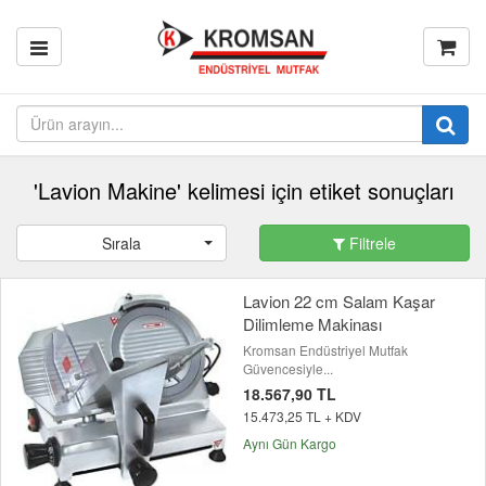
'Lavion Makine' kelimesi için etiket sonuçları
Sırala
Filtrele
Lavion 22 cm Salam Kaşar
Dilimleme Makinası
Kromsan Endüstriyel Mutfak
Güvencesiyle...
18.567,90 TL
15.473,25 TL + KDV
Aynı Gün Kargo