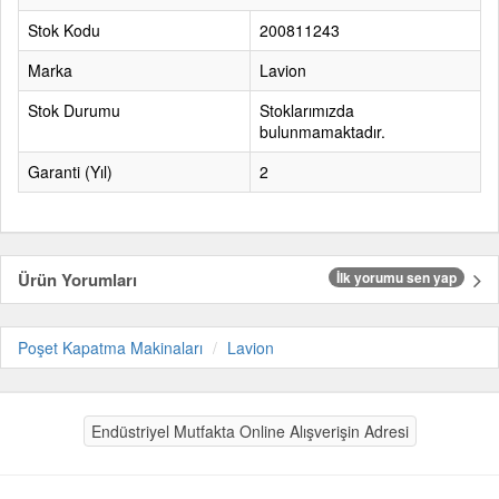
Stok Kodu
200811243
Marka
Lavion
Stok Durumu
Stoklarımızda
bulunmamaktadır.
Garanti (Yıl)
2
Ürün Yorumları
İlk yorumu sen yap
Poşet Kapatma Makinaları
Lavion
Endüstriyel Mutfakta Online Alışverişin Adresi