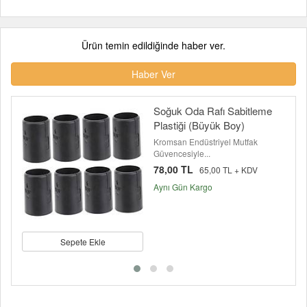
Ürün temin edildiğinde haber ver.
Haber Ver
Soğuk Oda Rafı Sabitleme
Plastiği (Büyük Boy)
Kromsan Endüstriyel Mutfak
Güvencesiyle...
78,00 TL
65,00 TL + KDV
Aynı Gün Kargo
Sepete Ekle