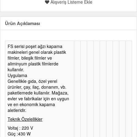
Alışveriş Listeme Ekle
Ürün Açıklaması
FS serisi poşet ağzı kapama
makineleri genel olarak plastik
filmler, bileşik filmler ve
aliminyum plastik filmlerde
kullanılır.
Uygulama
Genellikle gıda, özel yerel
ürünler, çay, ilaç, donanım, vb.
paketlemede kullanılır. Mağaza,
evler ve fabrikalar için en uygun
ve en ekonomik kapama
aletleridir.
Teknik Özelellikler
Voltaj : 220 V
Güç :430 W