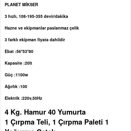
PLANET MİKSER
3 hızlı, 108-195-355 devir/dakika
Hazne ve ekipmanlar paslanmaz çelik
3 farklı ekipman fiyata dahildir
Ebat :56*53*80
Kapasite :20lt
Güç :1100w
Ağırlık :100
Elektrik :220v,50Hz
4 Kg. Hamur 40 Yumurta
1 Çırpma Teli, 1 Çırpma Paleti 1