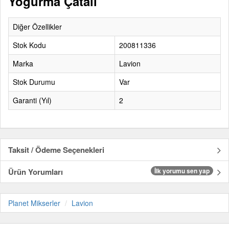
Yoğurma Çatalı
Diğer Özellikler
Stok Kodu
200811336
Marka
Lavion
Stok Durumu
Var
Garanti (Yıl)
2
Taksit / Ödeme Seçenekleri
Ürün Yorumları
İlk yorumu sen yap
Planet Mikserler
Lavion