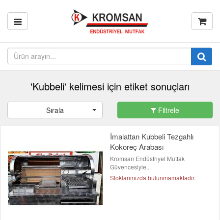
'Kubbeli' kelimesi için etiket sonuçları
Sırala
Filtrele
İmalattan Kubbeli Tezgahlı
Kokoreç Arabası
Kromsan Endüstriyel Mutfak
Güvencesiyle...
Stoklarımızda bulunmamaktadır.