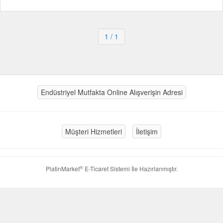
1
/ 1
Endüstriyel Mutfakta Online Alışverişin Adresi
Müşteri Hizmetleri
İletişim
®
PlatinMarket
E-Ticaret Sistemi
İle Hazırlanmıştır.