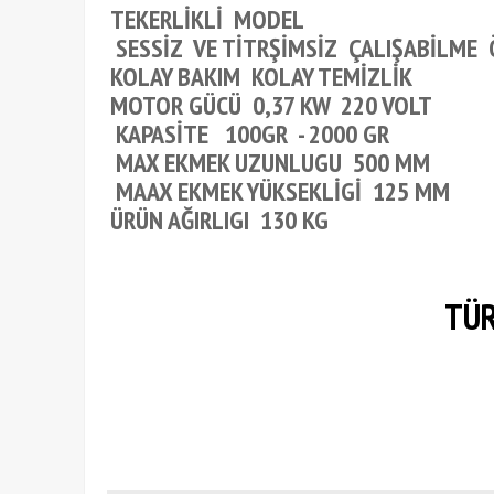
TEKERLİKLİ MODEL
SESSİZ VE TİTRŞİMSİZ ÇALIŞABİLME
KOLAY BAKIM KOLAY TEMİZLİK
MOTOR GÜCÜ 0,37 KW 220 VOLT
KAPASİTE 100GR - 2000 GR
MAX EKMEK UZUNLUGU 500 MM
MAAX EKMEK YÜKSEKLİGİ 125 MM
ÜRÜN AĞIRLIGI 130 KG
TÜR