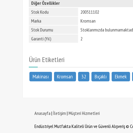
Diğer Özellikler
Stok Kodu
200511102
Marka
Kromsan
Stok Durumu
Stoklarımızda bulunmamaktadı
Garanti (Yıl)
2
Ürün Etiketleri
Makinası
Kromsan
32
Bıçaklı
Ekmek
Anasayfa
|
İletişim
|
Müşteri Hizmetleri
Endüstriyel Mutfakta Kaliteli Ürün ve Güvenli Alışveriş © 