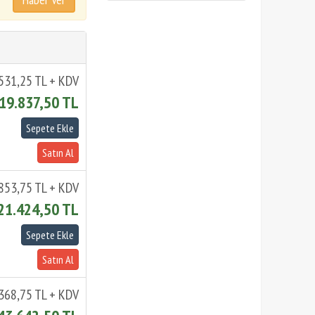
531,25 TL + KDV
19.837,50 TL
.853,75 TL + KDV
21.424,50 TL
368,75 TL + KDV