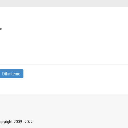
r.
Dilimleme
Copyright 2009 - 2022