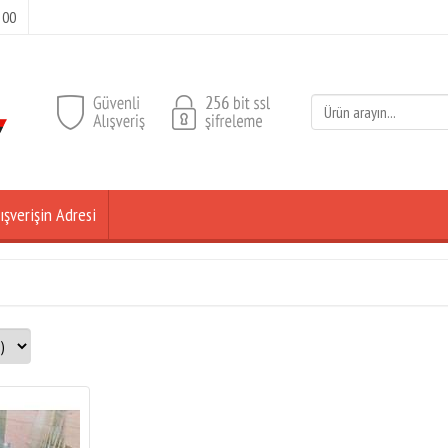
 00
ışverişin Adresi