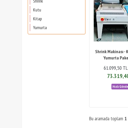
Shrink
Kutu
Kitap
Yumurta
Shrink Makinası - 
Yumurta Pak
61.099,50 TL
73.319,4
Bu aramada toplam
1