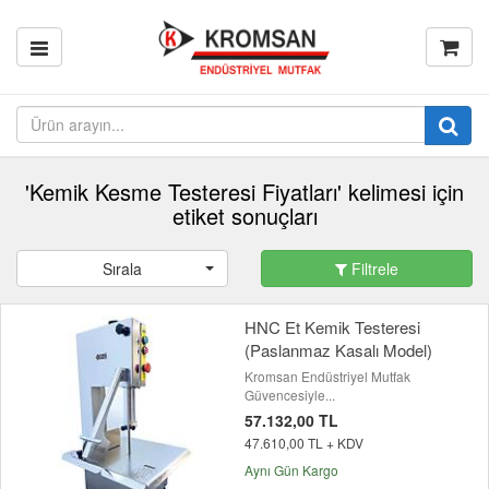
'Kemik Kesme Testeresi Fiyatları' kelimesi için
etiket sonuçları
Sırala
Filtrele
HNC Et Kemik Testeresi
(Paslanmaz Kasalı Model)
Kromsan Endüstriyel Mutfak
Güvencesiyle...
57.132,00 TL
47.610,00 TL + KDV
Aynı Gün Kargo