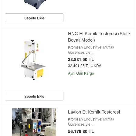
Sepete Ekle
HNC Et Kemik Testeresi (Statik
Boyalı Model)
Kromsan Endüstriyel Mutfak
Güvencesiyle...
38.881,50 TL
32.401,25 TL + KDV
Aynı Gün Kargo
Sepete Ekle
Lavion Et Kemik Testeresi
Kromsan Endüstriyel Mutfak
Güvencesiyle...
56.179,80 TL