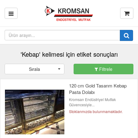
'Kebap' kelimesi için etiket sonuçları
Sırala
Filtrele
120 cm Gold Tasarım Kebap
Pasta Dolabı
Kromsan Endüstriyel Mutfak
Güvencesiyle...
Stoklarımızda bulunmamaktadır.