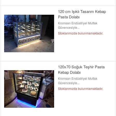
120 cm Işıklı Tasarım Kebap
Pasta Dolabı
Kromsan Endüstriyel Mutfak
Güvencesiyle...
Stoklarımızda bulunmamaktadır.
120x70 Soğuk Teşhir Pasta
Kebap Dolabı
Kromsan Endüstriyel Mutfak
Güvencesiyle...
Stoklarımızda bulunmamaktadır.