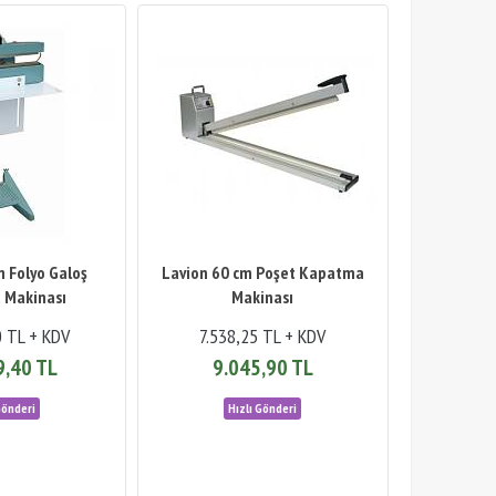
m Folyo Galoş
Lavion 60 cm Poşet Kapatma
 Makinası
Makinası
0 TL + KDV
7.538,25 TL + KDV
9,40 TL
9.045,90 TL