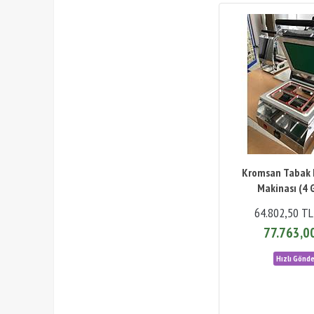
Kromsan Tabak
Makinası (4 
64.802,50 TL
77.763,0