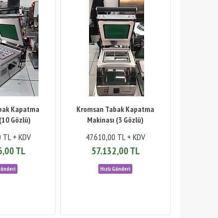
bak Kapatma
Kromsan Tabak Kapatma
(10 Gözlü)
Makinası (3 Gözlü)
0 TL + KDV
47.610,00 TL + KDV
6,00 TL
57.132,00 TL