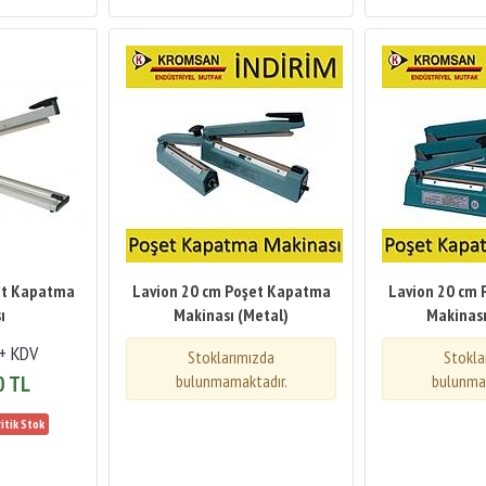
et Kapatma
Lavion 20 cm Poşet Kapatma
Lavion 20 cm
ı
Makinası (Metal)
Makinası
 + KDV
Stoklarımızda
Stokla
0 TL
bulunmamaktadır.
bulunma