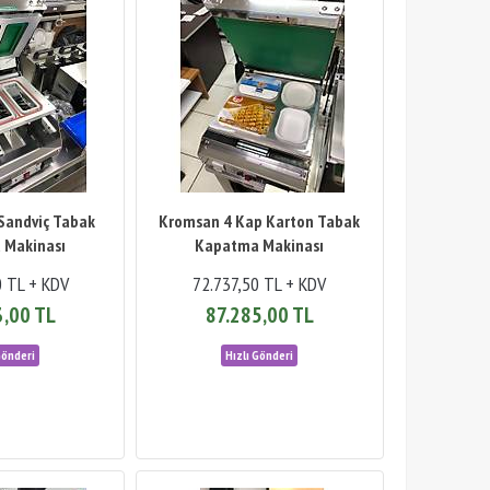
 Sandviç Tabak
Kromsan 4 Kap Karton Tabak
 Makinası
Kapatma Makinası
0 TL + KDV
72.737,50 TL + KDV
3,00 TL
87.285,00 TL