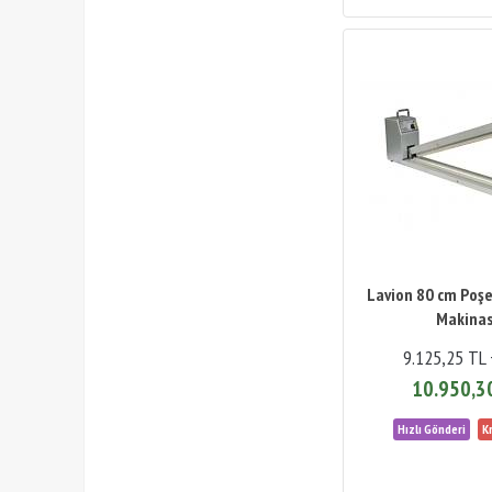
Lavion 80 cm Poş
Makinas
9.125,25 TL
10.950,3