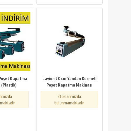
 Poşet Kapatma
Lavion 20 cm Yandan Kesmeli
 (Plastik)
Poşet Kapatma Makinası
rımızda
Stoklarımızda
maktadır.
bulunmamaktadır.