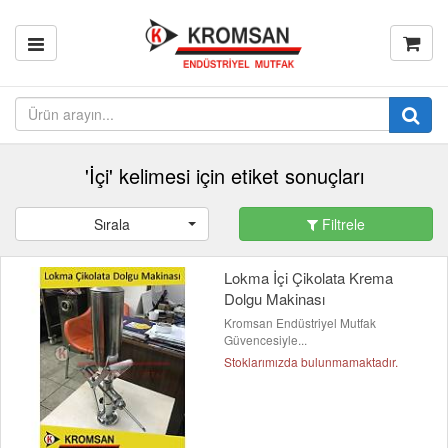
'İçi' kelimesi için etiket sonuçları
Sırala
Filtrele
Lokma İçi Çikolata Krema
Dolgu Makinası
Kromsan Endüstriyel Mutfak
Güvencesiyle...
Stoklarımızda bulunmamaktadır.