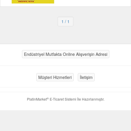
1
/ 1
Endüstriyel Mutfakta Online Alışverişin Adresi
Müşteri Hizmetleri
İletişim
®
PlatinMarket
E-Ticaret Sistemi
İle Hazırlanmıştır.