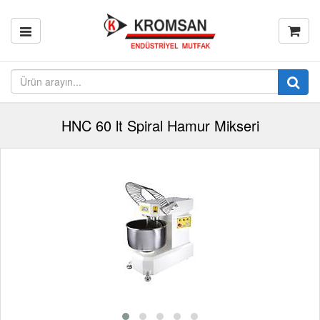
HNC 60 lt Spiral Hamur Mikseri