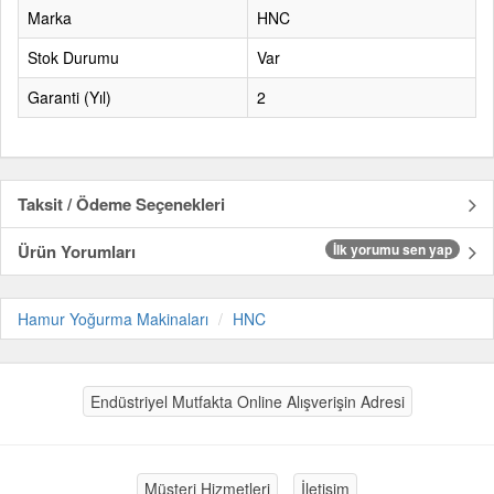
Marka
HNC
Stok Durumu
Var
Garanti (Yıl)
2
Taksit / Ödeme Seçenekleri
Ürün Yorumları
İlk yorumu sen yap
Hamur Yoğurma Makinaları
HNC
Endüstriyel Mutfakta Online Alışverişin Adresi
Müşteri Hizmetleri
İletişim