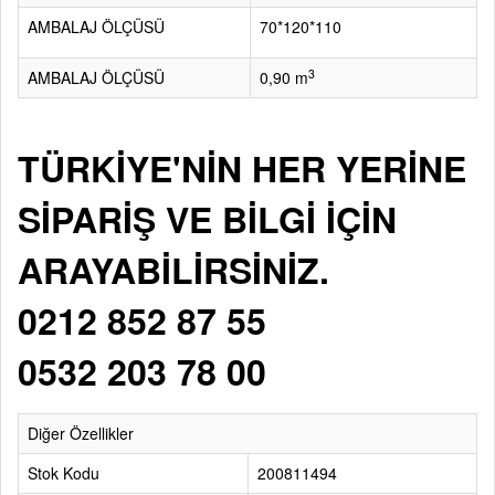
AMBALAJ ÖLÇÜSÜ
70*120*110
3
AMBALAJ ÖLÇÜSÜ
0,90 m
TÜRKİYE'NİN HER YERİNE
SİPARİŞ VE BİLGİ İÇİN
ARAYABİLİRSİNİZ.
0212 852 87 55
0532 203 78 00
Diğer Özellikler
Stok Kodu
200811494