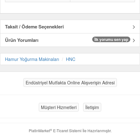
Taksit / Ödeme Seçenekleri
Ürün Yorumları
İlk yorumu sen yap
Hamur Yoğurma Makinaları
HNC
Endüstriyel Mutfakta Online Alışverişin Adresi
Müşteri Hizmetleri
İletişim
®
PlatinMarket
E-Ticaret Sistemi
İle Hazırlanmıştır.