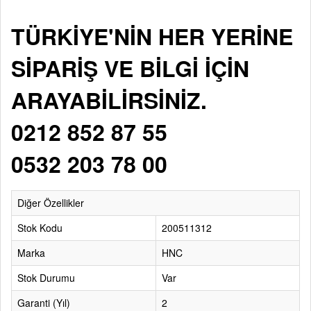
TÜRKİYE'NİN HER YERİNE
SİPARİŞ VE BİLGİ İÇİN
ARAYABİLİRSİNİZ.
0212 852 87 55
0532 203 78 00
Diğer Özellikler
Stok Kodu
200511312
Marka
HNC
Stok Durumu
Var
Garanti (Yıl)
2