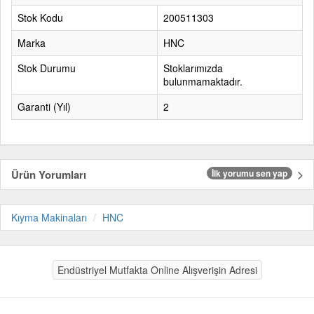
Stok Kodu
200511303
Marka
HNC
Stok Durumu
Stoklarımızda
bulunmamaktadır.
Garanti (Yıl)
2
Ürün Yorumları
İlk yorumu sen yap
Kıyma Makinaları
HNC
Endüstriyel Mutfakta Online Alışverişin Adresi