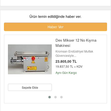
Ürün temin edildiğinde haber ver.
Haber Ver
Dev Mikser 12 No Kıyma
Makinesi
Kromsan Endüstriyel Mutfak
Güvencesiyle...
23.805,00 TL
19.837,50 TL + KDV
Aynı Gün Kargo
Sepete Ekle