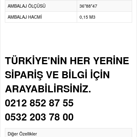
AMBALAJ ÖLÇÜSÜ
36*88*47
AMBALAJ HACMİ
0,15 M3
TÜRKİYE'NİN HER YERİNE
SİPARİŞ VE BİLGİ İÇİN
ARAYABİLİRSİNİZ.
0212 852 87 55
0532 203 78 00
Diğer Özellikler