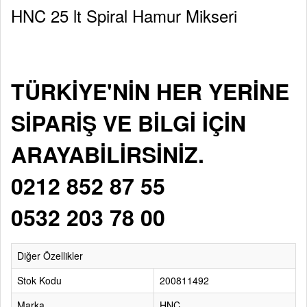
HNC 25 lt Spiral Hamur Mikseri
TÜRKİYE'NİN HER YERİNE
SİPARİŞ VE BİLGİ İÇİN
ARAYABİLİRSİNİZ.
0212 852 87 55
0532 203 78 00
Diğer Özellikler
Stok Kodu
200811492
Marka
HNC