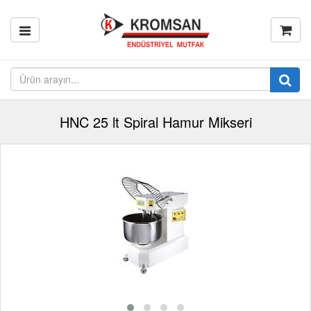
HNC 25 lt Spiral Hamur Mikseri