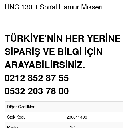
HNC 130 lt Spiral Hamur Mikseri
TÜRKİYE'NİN HER YERİNE
SİPARİŞ VE BİLGİ İÇİN
ARAYABİLİRSİNİZ.
0212 852 87 55
0532 203 78 00
Diğer Özellikler
Stok Kodu
200811496
Marka
HNC