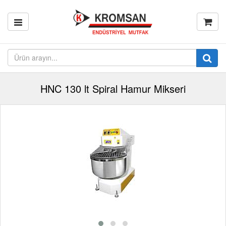
HNC 130 lt Spiral Hamur Mikseri