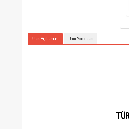
Ürün Açıklaması
Ürün Yorumları
TÜR