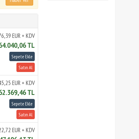
76,39 EUR + KDV
64.040,06 TL
45,25 EUR + KDV
62.369,46 TL
22,72 EUR + KDV