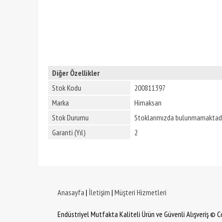
Diğer Özellikler
Stok Kodu
200811397
Marka
Himaksan
Stok Durumu
Stoklarımızda bulunmamaktadı
Garanti (Yıl)
2
Anasayfa
|
İletişim
|
Müşteri Hizmetleri
Endüstriyel Mutfakta Kaliteli Ürün ve Güvenli Alışveriş © 