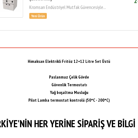
2
Kromsan Endüstriyel Mutfak Güvencesiyle...
Himaksan Elektrikli Fritöz 12+12 Litre Set Üstü
Paslanmaz Çelik Gövde
Güvenlik Termostatı
Yağ boşaltma Musluğu
Pilot Lamba termostat kontrolü (50°C - 200°C)
KİYE'NİN HER YERİNE SİPARİŞ VE BİLGİ 