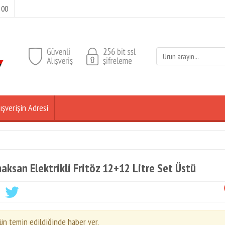
 00
ışverişin Adresi
aksan Elektrikli Fritöz 12+12 Litre Set Üstü
ün temin edildiğinde haber ver.