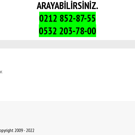
ARAYABİLİRSİNİZ.
0212 852-87-55
0532 203-78-00
r.
Copyright 2009 - 2022