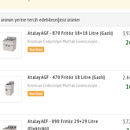
 ürünün yerine tercih edebileceğiniz ürünler
Atalay AGF - 870 Fritöz 18+18 Litre (Gazlı)
3.9
2
Kromsan Endüstriyel Mutfak Güvencesiyle...
Atalay AGF - 470 Fritöz 18 Litre (Gazlı)
2.4
1
Kromsan Endüstriyel Mutfak Güvencesiyle...
Atalay AEF - 890 Fritöz 29+29 Litre
3.7
(Elektrikli)