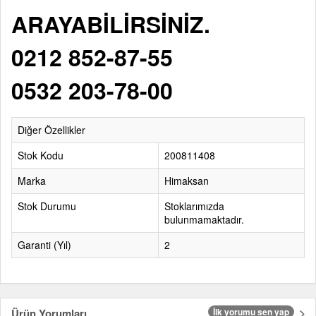
ARAYABİLİRSİNİZ.
0212 852-87-55
0532 203-78-00
Diğer Özellikler
Stok Kodu
200811408
Marka
Himaksan
Stok Durumu
Stoklarımızda
bulunmamaktadır.
Garanti (Yıl)
2
Ürün Yorumları
İlk yorumu sen yap