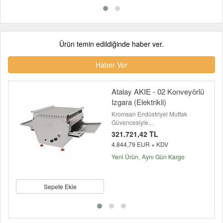
Ürün temin edildiğinde haber ver.
Haber Ver
Atalay AKIE - 02 Konveyörlü
Izgara (Elektrikli)
Kromsan Endüstriyel Mutfak
Güvencesiyle...
321.721,42 TL
4.844,79 EUR + KDV
Yeni Ürün
Aynı Gün Kargo
Sepete Ekle