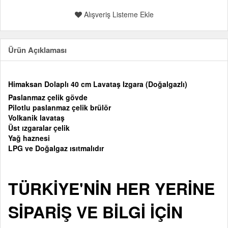
Alışveriş Listeme Ekle
Ürün Açıklaması
Himaksan Dolaplı 40 cm Lavataş Izgara (Doğalgazlı)
Paslanmaz çelik gövde
Pilotlu paslanmaz çelik brülör
Volkanik lavataş
Üst ızgaralar çelik
Yağ haznesi
LPG ve Doğalgaz ısıtmalıdır
TÜRKİYE'NİN HER YERİNE
SİPARİŞ VE BİLGİ İÇİN