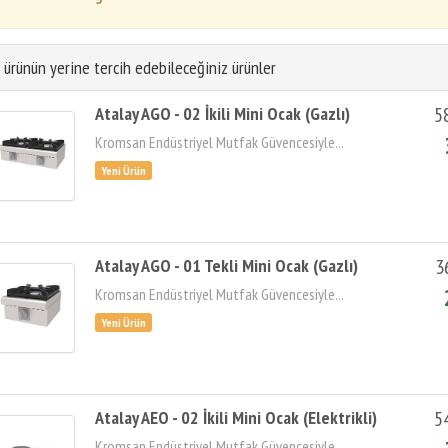
 ürünün yerine tercih edebileceğiniz ürünler
Atalay AGO - 02 İkili Mini Ocak (Gazlı)
5
Kromsan Endüstriyel Mutfak Güvencesiyle...
Atalay AGO - 01 Tekli Mini Ocak (Gazlı)
3
Kromsan Endüstriyel Mutfak Güvencesiyle...
Atalay AEO - 02 İkili Mini Ocak (Elektrikli)
5
Kromsan Endüstriyel Mutfak Güvencesiyle...