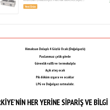
Himaksan Dolaplı 4 Gözlü Ocak (Doğalgazlı)
Paslanmaz çelik gövde
Güvenlik valfli ve termokulplu
Açık ateş ocak
Pik döküm ızgara ve ocaklar
LPG ve Doğalgaz ısıtmalıdır.
KİYE'NİN HER YERİNE SİPARİŞ VE BİLGİ 