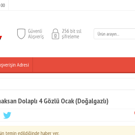
 00
ışverişin Adresi
aksan Dolaplı 4 Gözlü Ocak (Doğalgazlı)
ün temin edildiğinde haber ver.