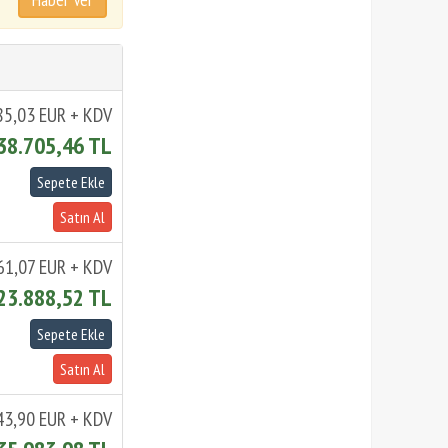
85,03 EUR + KDV
38.705,46 TL
61,07 EUR + KDV
23.888,52 TL
43,90 EUR + KDV