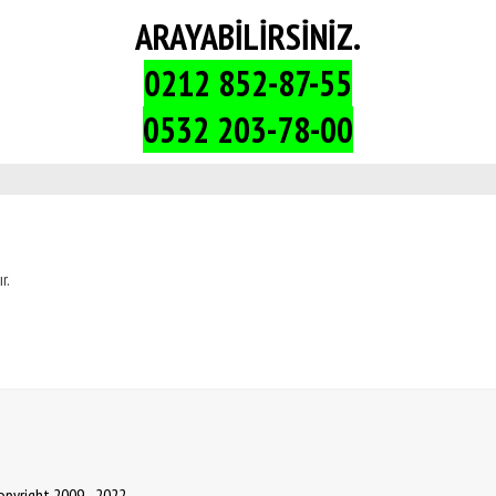
ARAYABİLİRSİNİZ.
0212 852-87-55
0532 203-78-00
r.
Copyright 2009 - 2022