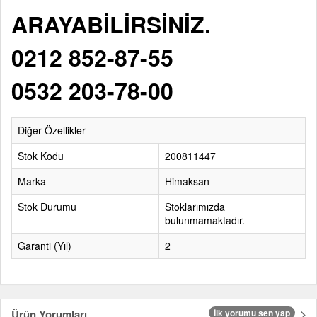
ARAYABİLİRSİNİZ.
0212 852-87-55
0532 203-78-00
Diğer Özellikler
Stok Kodu
200811447
Marka
Himaksan
Stok Durumu
Stoklarımızda
bulunmamaktadır.
Garanti (Yıl)
2
Ürün Yorumları
İlk yorumu sen yap