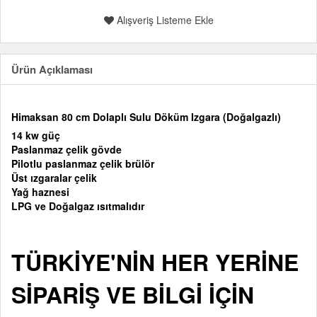
Alışveriş Listeme Ekle
Ürün Açıklaması
Himaksan 80 cm Dolaplı Sulu Döküm Izgara (Doğalgazlı)
14 kw güç
Paslanmaz çelik gövde
Pilotlu paslanmaz çelik brülör
Üst ızgaralar çelik
Yağ haznesi
LPG ve Doğalgaz ısıtmalıdır
TÜRKİYE'NİN HER YERİNE
SİPARİŞ VE BİLGİ İÇİN