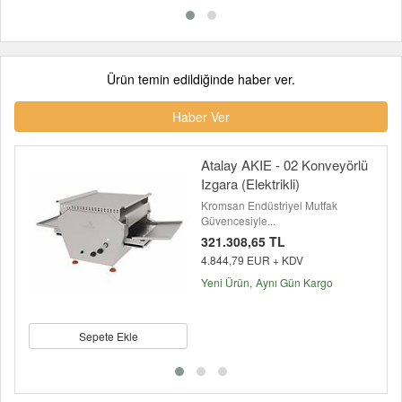
Ürün temin edildiğinde haber ver.
Haber Ver
Atalay AKIE - 02 Konveyörlü
Izgara (Elektrikli)
Kromsan Endüstriyel Mutfak
Güvencesiyle...
321.308,65 TL
4.844,79 EUR + KDV
Yeni Ürün
Aynı Gün Kargo
Sepete Ekle