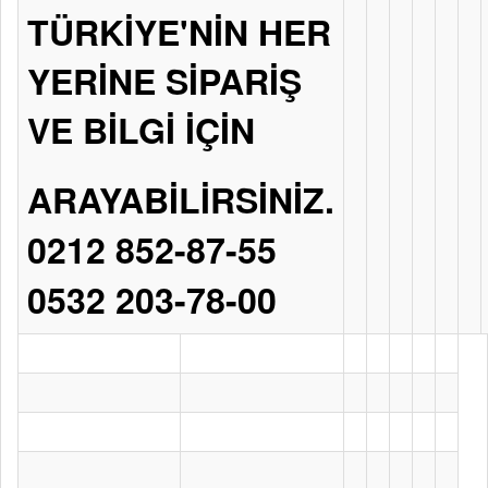
TÜRKİYE'NİN HER
YERİNE SİPARİŞ
VE BİLGİ İÇİN
ARAYABİLİRSİNİZ.
0212 852-87-55
0532 203-78-00