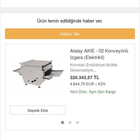
Ürün temin edildiğinde haber ver.
Haber Ver
Atalay AKIE - 02 Konveyörlü
Izgara (Elektrikli)
Kromsan Endüstriyel Mutfak
Güvencesiyle...
320.343,57 TL
4.844,79 EUR + KDV
Yeni Ürün
Aynı Gün Kargo
Sepete Ekle