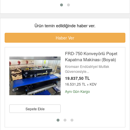
Ürün temin edildiğinde haber ver.
Haber Ver
FRD-750 Konveyörlü Poşet
Kapatma Makinası (Boyalı)
Kromsan Endüstriyel Mutfak
Güvencesiyle...
19.837,50 TL
16.531,25 TL + KDV
Aynı Gün Kargo
Sepete Ekle