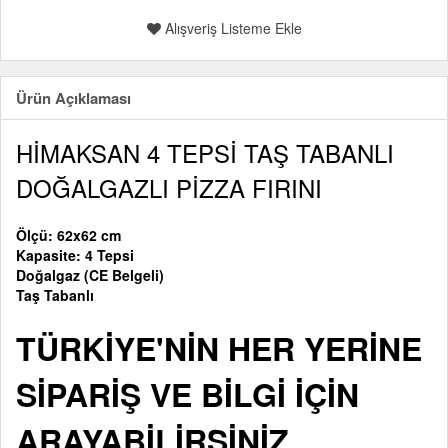
Alışveriş Listeme Ekle
Ürün Açıklaması
HİMAKSAN 4 TEPSİ TAŞ TABANLI
DOĞALGAZLI PİZZA FIRINI
Ölçü: 62x62 cm
Kapasite: 4 Tepsi
Doğalgaz (CE Belgeli)
Taş Tabanlı
TÜRKİYE'NİN HER YERİNE
SİPARİŞ VE BİLGİ İÇİN
ARAYABİLİRSİNİZ.