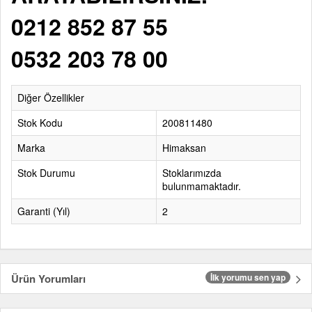
0212 852 87 55
0532 203 78 00
Diğer Özellikler
Stok Kodu
200811480
Marka
Himaksan
Stok Durumu
Stoklarımızda
bulunmamaktadır.
Garanti (Yıl)
2
Ürün Yorumları
İlk yorumu sen yap